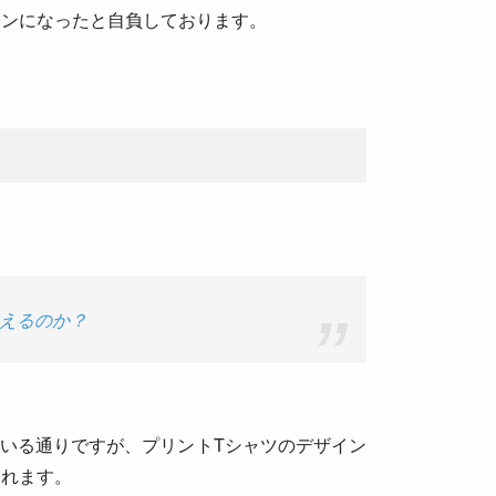
インになったと自負しております。
使えるのか？
いている通りですが、プリントTシャツのデザイン
されます。