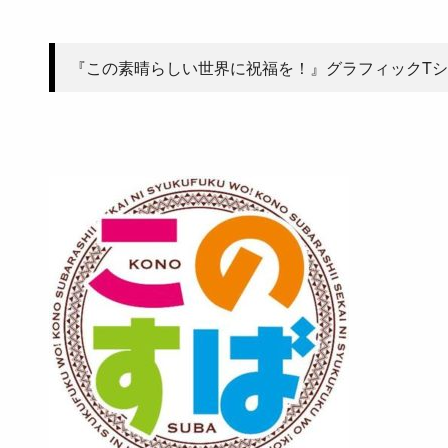
『この素晴らしい世界に祝福を！』グラフィックT