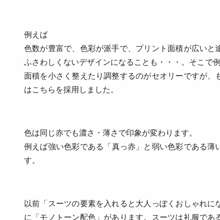
例えば
色数が豊富で、色彩が派手で、プリント面積が広いと
ふさわしくないデザインになることも・・・。そこで例
面積を小さく整えたり調整するのがセオリーですが、
はこちらを採用しました。
色は同じ赤でも
濃さ・薄さで印象が変わります。
例えば強い色彩である
「真っ赤」
と弱い色彩である薄
す。
以前「スーツの要素を入れると大人っぽくおしゃれに
に「モノトーン配色」があります。スーツは礼服であ