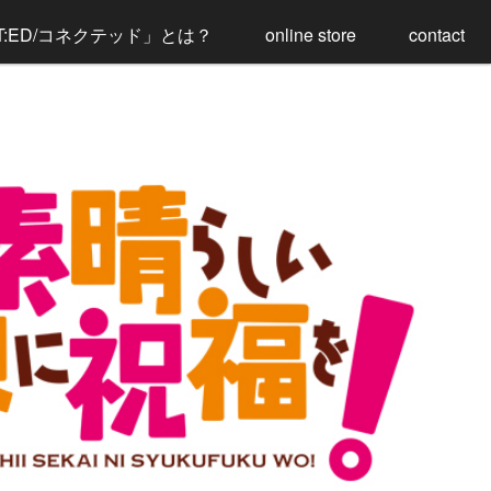
T:ED/コネクテッド」とは？
online store
contact