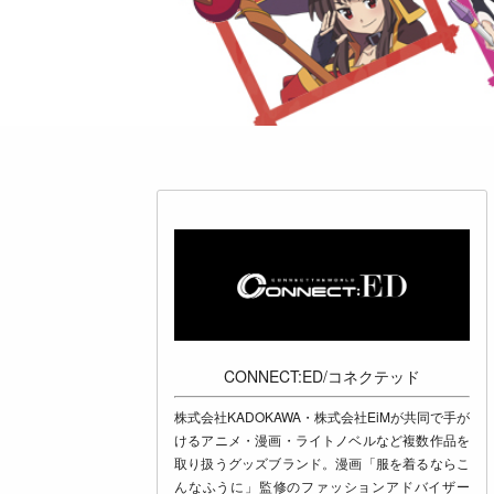
CONNECT:ED/コネクテッド
株式会社KADOKAWA・株式会社EiMが共同で手が
けるアニメ・漫画・ライトノベルなど複数作品を
取り扱うグッズブランド。漫画「服を着るならこ
んなふうに」監修のファッションアドバイザー