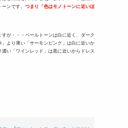
トーンです。
つまり「色はモノトーンに近いほ
ますが・・・ペールトーンは白に近く、ダーク
赤」より薄い「サーモンピンク」は白に近いか
り濃い「ワインレッド」は黒に近いからドレス